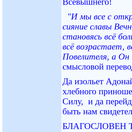
Всевышнего!
"И мы все с откр
сияние славы Вечн
становясь всё бол
всё возрастает, 
Повелителя, а Он 
смысловой перево
Да изольет Адона
хлебного приноше
Силу, и да перей
быть нам свидетел
БЛАГОСЛОВЕН 