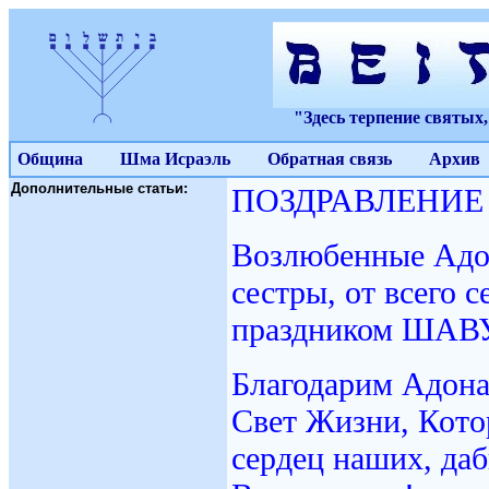
"Здесь терпение святых
Община
Шма Исраэль
Обратная связь
Архив
Дополнительные статьи:
ПОЗДРАВЛЕНИЕ
Возлюбенные Адо
сестры, от всего 
праздником ШАВ
Благодарим Адона
Свет Жизни, Кото
сердец наших, да