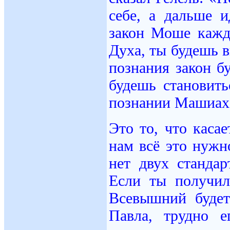
себе, а дальше 
закон Моше кажд
Духа, ты будешь в
познания закон б
будешь становить
познании Машиаха 
Это то, что каса
нам всё это нуж
нет двух станда
Если ты получил
Всевышний будет
Павла, трудно 