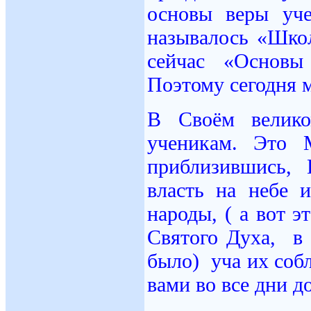
основы веры уч
называлось «Шко
сейчас «Основы
Поэтому сегодня м
В Своём велико
ученикам. Это 
приблизившись,
власть на небе и
народы, ( а вот 
Святого Духа, в 
было) уча их собл
вами во все дни д