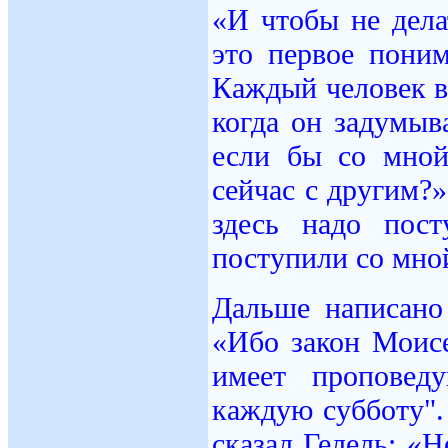
«И чтобы не делат
это первое пони
Каждый человек в
когда он задумыв
если бы со мной
сейчас с другим?»
здесь надо пос
поступили со мно
Дальше написано 
«Ибо закон Моисе
имеет проповед
каждую субботу". 
сказал Гелель: «Н