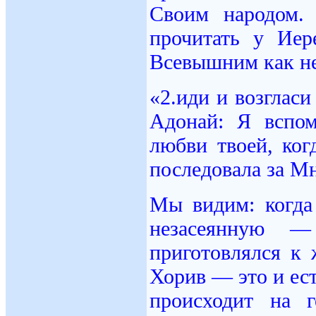
Своим народом.
прочитать у Иер
Всевышним как не
«2.иди и возглас
Адонай: Я вспо
любви твоей, ког
последовала за М
Мы видим: когда
незасеянную —
приготовлялся к 
Хорив — это и ест
происходит на 