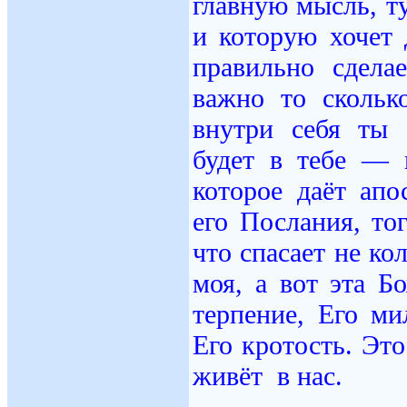
главную мысль, т
и которую хочет 
правильно сделае
важно то скольк
внутри себя ты
будет в тебе — 
которое даёт апо
его Послания, то
что спасает не ко
моя, а вот эта Б
терпение, Его ми
Его кротость. Это
живёт в нас.