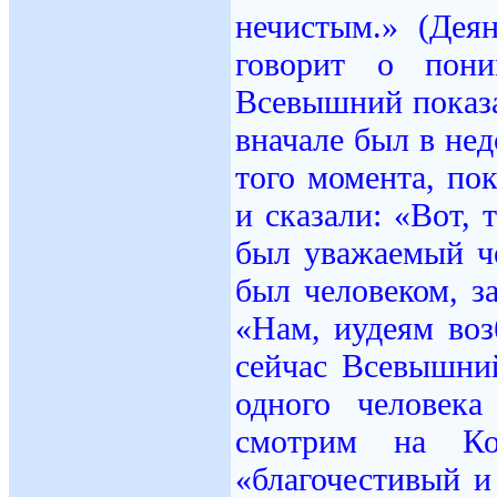
нечистым.» (Дея
говорит о пони
Всевышний показа
вначале был в нед
того момента, по
и сказали: «Вот,
был уважаемый че
был человеком, з
«Нам, иудеям воз
сейчас Всевышни
одного человек
смотрим на Ко
«благочестивый и