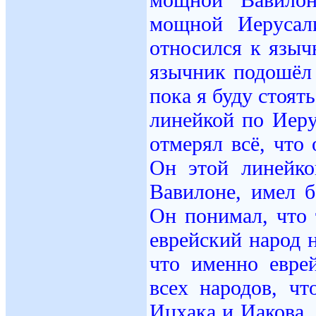
мощной Иерусал
относился к языч
язычник подошёл 
пока я буду стоят
линейкой по Иер
отмерял всё, что
Он этой линейко
Вавилоне, имел 
Он понимал, что 
еврейский народ н
что именно евре
всех народов, ч
Ицхака и Иакова. 