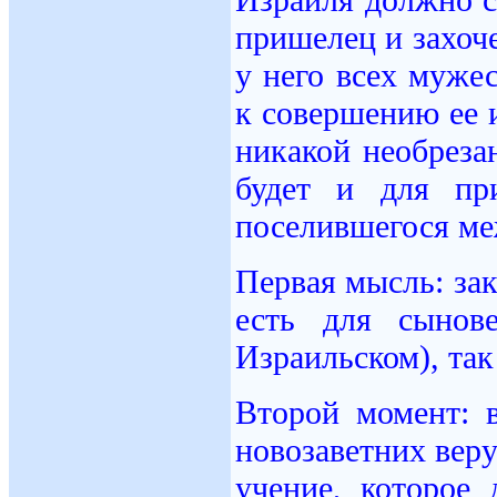
пришелец и захоч
у него всех мужес
к совершению ее 
никакой необреза
будет и для пр
поселившегося ме
Первая мысль: зак
есть для сынов
Израильском), так
Второй момент: 
новозаветних вер
учение, которое