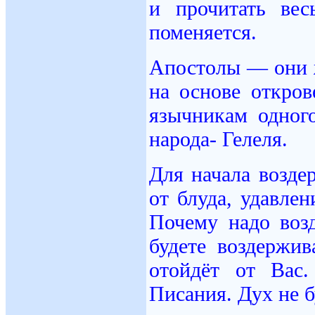
и прочитать вес
поменяется.
Апостолы — они ж
на основе откро
язычникам одног
народа- Гелеля.
Для начала возде
от блуда, удавле
Почему надо воз
будете воздержи
отойдёт от Вас
Писания. Дух не б