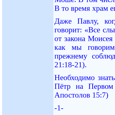
В то время храм е
Даже Павлу, ко
говорит: «Все сл
от закона Моисея
как мы говорим
прежнему соблюд
21:18-21).
Необходимо знать
Пётр на Первом 
Апостолов 15:7)
-1-