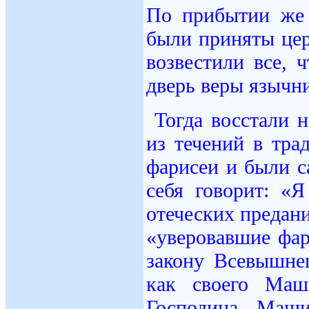
По прибытии же 
были приняты цер
возвестили все, 
дверь веры язычни
Тогда восстали н
из течений в тра
фарисеи и были с
себя говорит: «
отеческих предани
«уверовавшие фар
закону Всевышне
как своего Маш
Господина. Маш