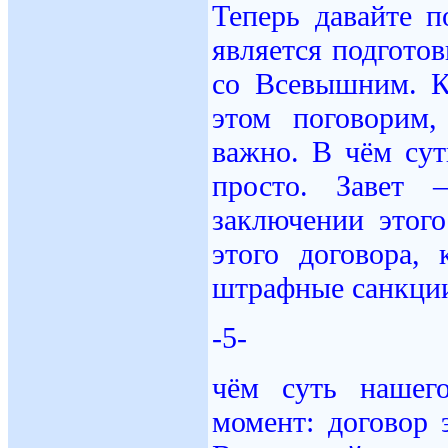
Теперь давайте п
является подготов
со Всевышним. К
этом поговорим
важно. В чём сут
просто. Завет 
заключении этог
этого договора,
штрафные санкции
-5-
чём суть нашег
момент: договор 