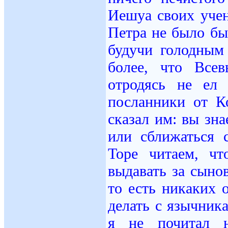
Иешуа своих учен
Петра не было бы
будучи голодным
более, что Все
отродясь не ел 
посланники от К
сказал им: вы зн
или сближаться 
Торе читаем, чт
выдавать за сыно
то есть никаких 
делать с язычник
я не почитал н