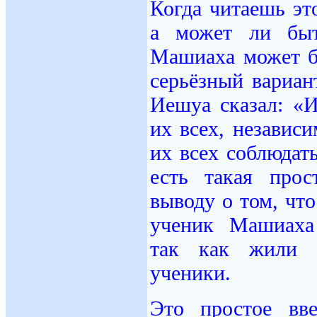
Когда читаешь эт
а может ли быт
Машиаха может б
серьёзный вариан
Иешуа сказал: «И
их всех, независ
их всех соблюдать
есть такая прос
выводу о том, чт
ученик Машиаха 
так как жили Е
ученики.
Это простое вв