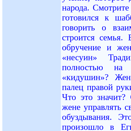
народа. Смотрите 
готовился к ша
говорить о вза
строится семья. 
обручение и же
«несуин» Тради
полностью на 
«кидушин»? Жен
палец правой рук
Что это значит?
жене управлять с
обуздывания. Эт
произошло в Ег