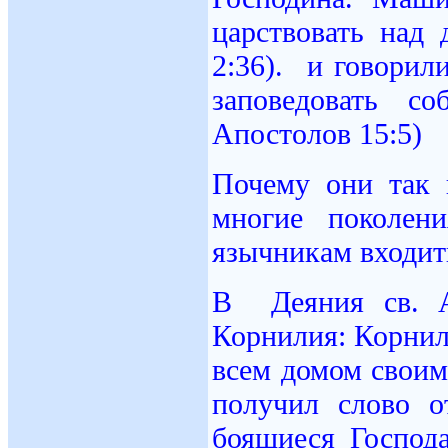
царствовать над
2:36). и говорил
заповедовать со
Апостолов 15:5)
Почему они так 
многие поколен
язычникам входит
В Деяния св. А
Корнилия: Корнил
всем домом своим
получил слово о
боящиеся Господа