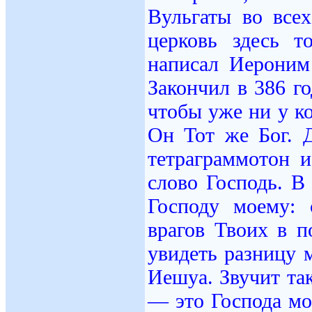
Вульгаты во всех
церковь здесь 
написал Иероним
Закончил в 386 го
чтобы уже ни у к
Он Тот же Бог. 
тетраграммотон 
слово Господь. В
Господу моему:
врагов Твоих в п
увидеть разницу
Иешуа. Звучит та
— это Господа м