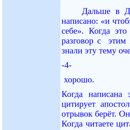
Дальше в Деяни
написано: «и чтоб
себе». Когда это
разговор с этим
знали эту тему оч
-4-
хорошо.
Когда написана 
цитирует апосто
отрывок берёт. Он 
Когда читаете цит