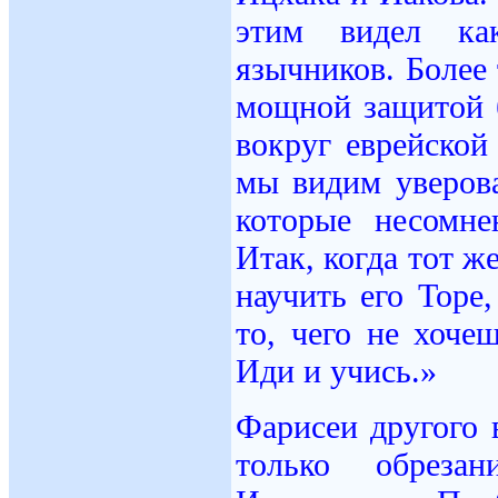
этим видел ка
язычников. Более 
мощной защитой 
вокруг еврейско
мы видим уверов
которые несомн
Итак, когда тот 
научить его Торе
то, чего не хоче
Иди и учись.»
Фарисеи другого 
только обреза