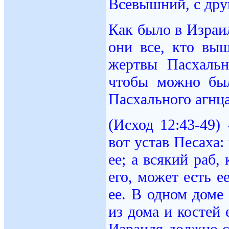
Всевышний, с дру
Как было в Израи
они все, кто вы
жертвы Пасхальн
чтобы можно был
Пасхального агнца
(Исход 12:43-49
вот устав Песаха
ее; а всякий раб,
его, может есть е
ее. В одном доме
из дома и костей
Израиля должно с