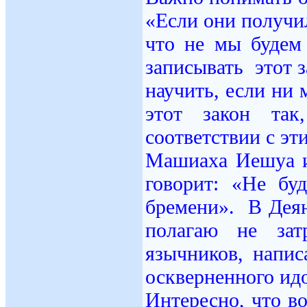
«Если они получил
что не мы будем
записывать этот 
научить, если ни
этот закон так
соответствии с эт
Машиаха Иешуа и
говорит: «Не бу
бремени». В Деян
полагаю не зат
язычников, напис
оскверненного идо
Интересно, что во