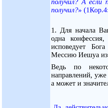
получил? А если 
получил?
» (1Кор.4:
1. Для начала В
одна конфессия,
исповедует Бог
Мессию Иешуа из
Ведь по некот
направлений, уже 
а может и значите
Да, действительн