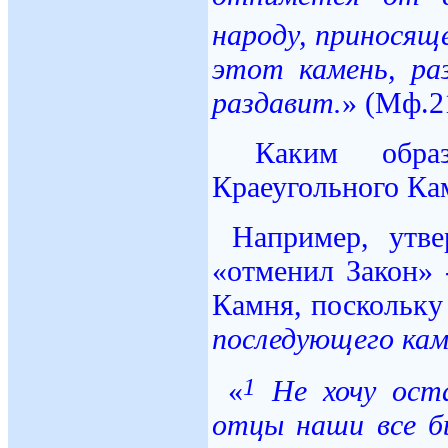
народу, приносящ
этот камень, ра
раздавит.
» (Мф.2
Каким обра
Краеугольного Ка
Например, утв
«отменил Закон» 
Камня, поскольку 
последующего кам
1
«
Не хочу оста
отцы наши все бы