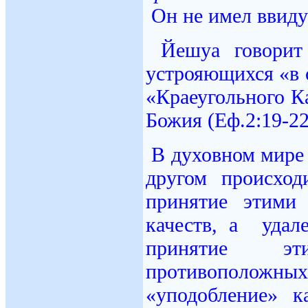
Он не имел ввиду
Йешуа говорит
устрояющихся «в 
«Краеугольного К
Божия (Еф.2:19-22
В духовном мире
другом происход
принятие этими
качеств, а удал
принятие эт
противоположны
«уподобление» 