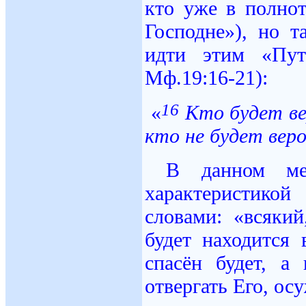
кто уже в полно
Господне»), но т
идти этим «Пут
Мф.19:16-21):
16
«
Кто будет ве
кто не будет вер
В данном мес
характеристикой
словами: «всякий
будет находится 
спасён будет, а
отвергать Его, ос