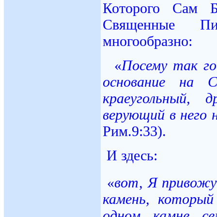
Которого Сам Б
Священные Пи
многообразно:
«
Посему так го
основание на С
краеугольный, 
верующий в него 
Рим.9:33).
И здесь:
«
вот, Я привожу
камень, который
одном камне с