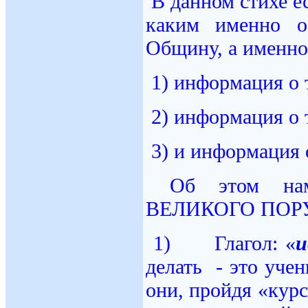
В данном стихе е
каким именно о
Общину, а именно
1) информация о 
2) информация о 
3) и информация 
Об этом нам
ВЕЛИКОГО ПОР
1) Глагол: «
и
делать - это уче
они, пройдя «кур