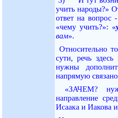
учить народы?» От
ответ на вопрос 
«чему учить?»: «
вам
».
Относительно то
сути, речь здес
нужны дополнит
напрямую связано 
«ЗАЧЕМ? нуж
направление сред
Исаака и Иакова 