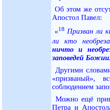
Об этом же отсу
Апостол Павел:
18
«
Призван ли к
ли кто необреза
ничто и необре
заповедей Божии
Другими словами
«призваный», в
соблюдением запо
Можно ещё прив
Петра и Апостол