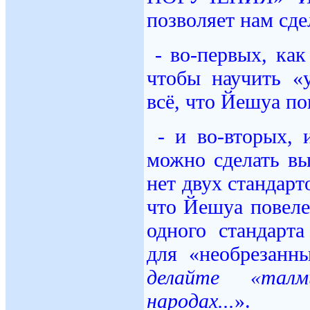
позволяет нам сде
- во-первых, ка
чтобы научить «
всё, что Йешуа п
- и во-вторых,
можно сделать вы
нет двух стандар
что Йешуа повеле
одного стандарта 
для «необрезанн
делайте «талми
народах...
».