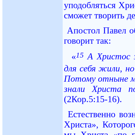
уподобляться Хрис
сможет творить де
Апостол Павел о
говорит так:
15
«
А Христос з
для себя жили, но
Потому отныне мы
знали Христа 
(2Кор.5:15-16).
Естественно воз
Христа», Которо
мы Христа «по п