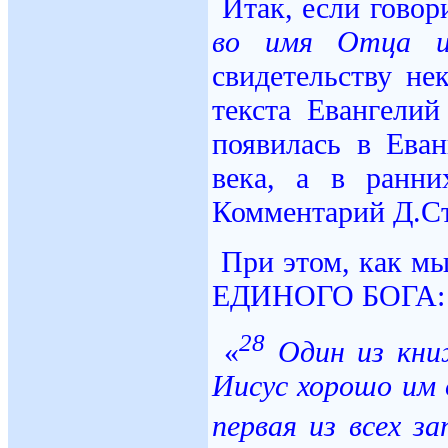
Итак, если говор
во
имя
Отца
свидетельству не
текста Евангелий
появилась в Ева
века, а в ранни
Комментарий Д.Ст
При этом, как м
ЕДИНОГО БОГА:
28
«
Один из книж
Иисус хорошо им 
первая из всех за