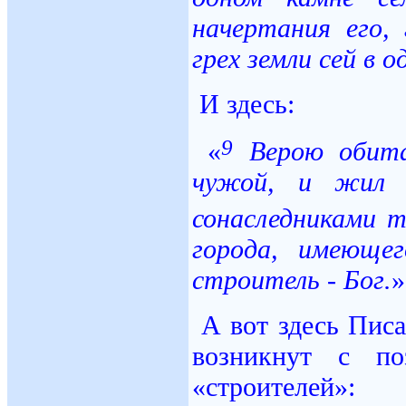
начертания его,
грех земли сей в о
И здесь:
9
«
Верою обитал
чужой, и жил 
сонаследниками 
города, имеюще
строитель - Бог.
»
А вот здесь Писа
возникнут с по
«строителей»: