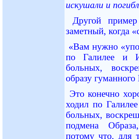
искушали и погибл
Другой пример
заметный, когда «
«Вам нужно «упо
по Галилее и И
больных, воскре
образу гуманного
Это конечно хор
ходил по Галилее
больных, воскреш
подмена Образа
потому что, для 