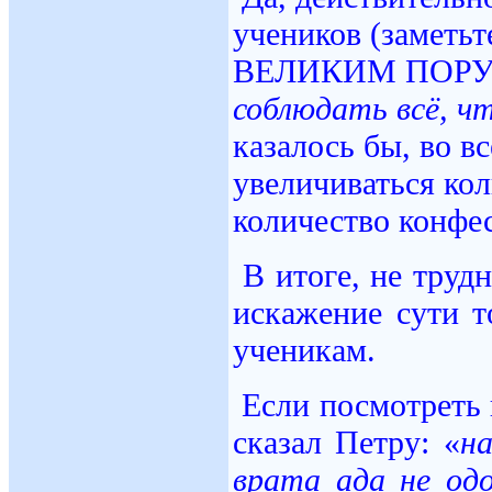
учеников (заметь
ВЕЛИКИМ ПОРУЧ
соблюдать всё, чт
казалось бы, во 
увеличиваться кол
количество конфес
В итоге, не труд
искажение сути т
ученикам.
Если посмотреть 
сказал Петру: «
н
врата ада не од