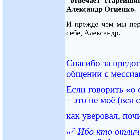
отвечает старейш
Александр Огиенко.
И прежде чем мы пер
себе, Александр.
Спасибо за предо
общении с мессиа
Если говорить «о 
– это не моё (вся 
как уверовал, по
7
«
Ибо кто отлича