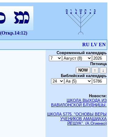
(Откр.14:12)
RU
LV
EN
Современный календарь
Пятница
Библейский календарь
Новости:
ШКОЛА ВЫХОДА ИЗ
ВАВИЛОНСКОЙ БЛУДНИЦЫ.
ШКОЛА 5775. "ОСНОВЫ ВЕРЫ
УЧЕНИКОВ АМАШИАХА
ЙЕШУА". (А.Огиенко)