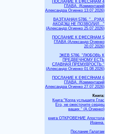
ПОСЛАНИЕ К ЕФЕСЯНАМ 4
ГЛАВА. (Комментарий
Александра Огиенко 13.07.2026)
ВАЭТХАНАН 5786. "...РУАХ
АКОДЭШ НЕ ПОЗВОЛИЛ..."
(Александр Огиенко 25.07.2026)
ПОСЛАНИЕ К ЕФЕСЯНАМ 5
ГЛАВА (Александр Огиенко
20.07.2026)
ЭКЕВ 5786. "ЛЮБОВЬ К
ПРЕДВЕЧНОМУ ЕСТЬ
СЛАВНАЯ ПРЕМУДРОСТЬ."
(Александр Огиенко 01.08.2026)
ПОСЛАНИЕ К ЕФЕСЯНАМ 6
ГЛАВА. (Комментарий
Александра Огиенко 27.07.2026)
Книга:
Книга:"Когда услышите Глас
Его, не ожесточите сердец
ваших." (А.Огиенко)
книга ОТКРОВЕНИЕ Апостола
Иоанна.
Послание Галатам