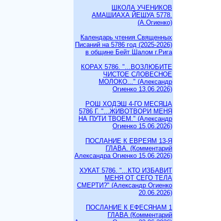
ШКОЛА УЧЕНИКОВ
АМАШИАХА ЙЕШУА 5778.
(А.Огиенко)
Календарь чтения Священных
Писаний на 5786 год (2025-2026)
в общине Бейт Шалом г.Рига
КОРАХ 5786. "...ВОЗЛЮБИТЕ
ЧИСТОЕ СЛОВЕСНОЕ
МОЛОКО..." (Александр
Огиенко 13.06.2026)
РОШ ХОДЭШ 4-ГО МЕСЯЦА
5786 Г. "...ЖИВОТВОРИ МЕНЯ
НА ПУТИ ТВОЕМ." (Александр
Огиенко 15.06.2026)
ПОСЛАНИЕ К ЕВРЕЯМ 13-Я
ГЛАВА. (Комментарий
Александра Огиенко 15.06.2026)
ХУКАТ 5786. "...КТО ИЗБАВИТ
МЕНЯ ОТ СЕГО ТЕЛА
СМЕРТИ?" (Александр Огиенко
20.06.2026)
ПОСЛАНИЕ К ЕФЕСЯНАМ 1
ГЛАВА (Комментарий