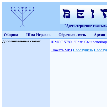
"Здесь терпение святых
Община
Шма Исраэль
Обратная связь
Архив
Дополнительные статьи:
ШМОТ 5780. "Если Сын освободит 
Скачать МР3
Прослушать
Прослуш