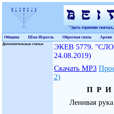
"Здесь терпение святых
Община
Шма Исраэль
Обратная связь
Архив
Дополнительные статьи:
ЭКЕВ 5779. "СЛ
24.08.2019)
Скачать МР3
Про
2)
П Р И
Ленивая рука