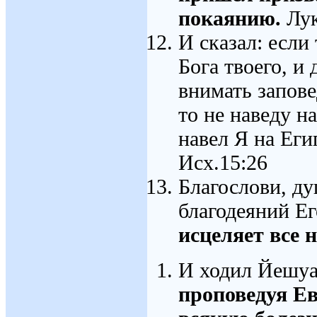
покаянию.
Лук
И сказал: если
Бога твоего, и 
внимать запове
то не наведу н
навел Я на Еги
Исх.15:26
Благослови, ду
благодеяний Е
исцеляет все 
И ходил Йешуа 
проповедуя Ев