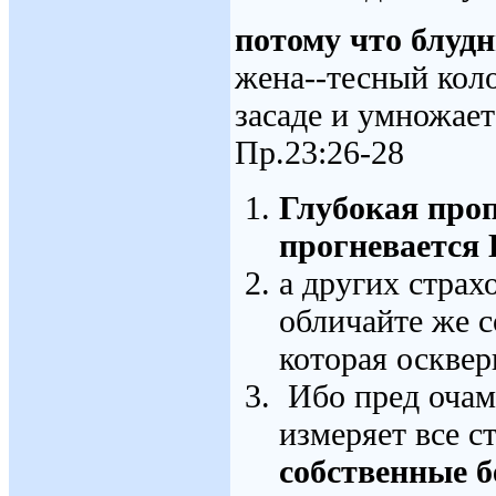
потому что блудн
жена--тесный коло
засаде и умножае
Пр.23:26-28
Глубокая проп
прогневается 
а других страхо
обличайте же с
которая осквер
Ибо пред очами
измеряет все с
собственные бе