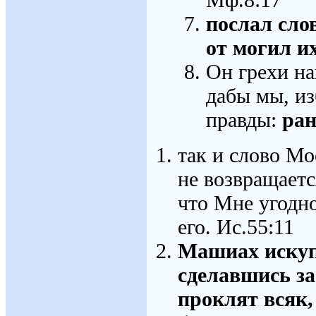
послал сло
от могил и
Он грехи на
дабы мы, из
правды:
ран
так и слово Мо
не возвращаетс
что Мне угодно
его. Ис.55:11
Машиах искуп
сделавшись за
проклят всяк,