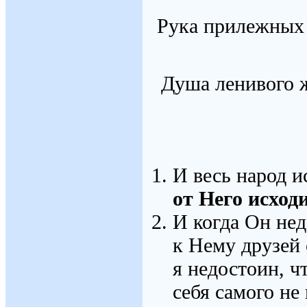
Рука прилежных б
Душа ленивого ж
И весь народ и
от Него исход
И когда Он нед
к Нему друзей 
я недостоин, ч
себя самого не