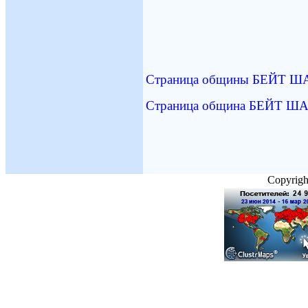
Наум Ге
Страница общины БЕЙТ ШАЛО
Страница община БЕЙТ Ш
Copyright