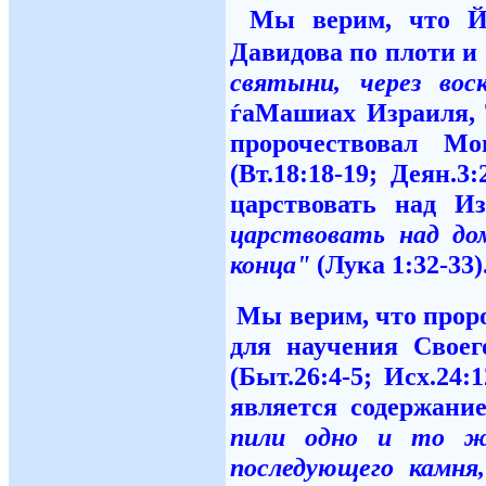
Мы верим, что Йе
Давидова по плоти и
святыни, через вос
ѓаМашиах Израиля, 
пророчествовал М
(Вт.18:18-19; Деян.
царствовать над И
царствовать над до
конца"
(Лука 1:32-33)
Мы верим,
что прор
для научения Своег
(Быт.26:4-5; Исх.24:1
является содержан
пили одно и то же
последующего камня