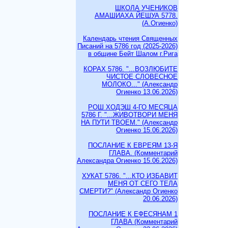
ШКОЛА УЧЕНИКОВ
АМАШИАХА ЙЕШУА 5778.
(А.Огиенко)
Календарь чтения Священных
Писаний на 5786 год (2025-2026)
в общине Бейт Шалом г.Рига
КОРАХ 5786. "...ВОЗЛЮБИТЕ
ЧИСТОЕ СЛОВЕСНОЕ
МОЛОКО..." (Александр
Огиенко 13.06.2026)
РОШ ХОДЭШ 4-ГО МЕСЯЦА
5786 Г. "...ЖИВОТВОРИ МЕНЯ
НА ПУТИ ТВОЕМ." (Александр
Огиенко 15.06.2026)
ПОСЛАНИЕ К ЕВРЕЯМ 13-Я
ГЛАВА. (Комментарий
Александра Огиенко 15.06.2026)
ХУКАТ 5786. "...КТО ИЗБАВИТ
МЕНЯ ОТ СЕГО ТЕЛА
СМЕРТИ?" (Александр Огиенко
20.06.2026)
ПОСЛАНИЕ К ЕФЕСЯНАМ 1
ГЛАВА (Комментарий