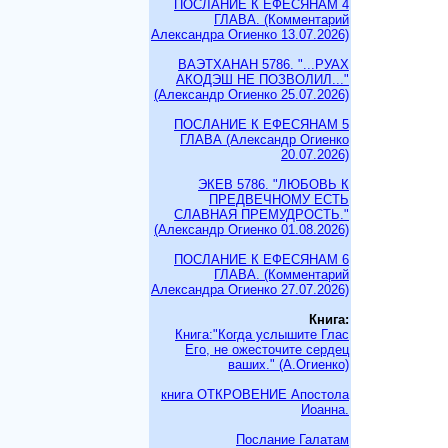
ПОСЛАНИЕ К ЕФЕСЯНАМ 4
ГЛАВА. (Комментарий
Александра Огиенко 13.07.2026)
ВАЭТХАНАН 5786. "...РУАХ
АКОДЭШ НЕ ПОЗВОЛИЛ..."
(Александр Огиенко 25.07.2026)
ПОСЛАНИЕ К ЕФЕСЯНАМ 5
ГЛАВА (Александр Огиенко
20.07.2026)
ЭКЕВ 5786. "ЛЮБОВЬ К
ПРЕДВЕЧНОМУ ЕСТЬ
СЛАВНАЯ ПРЕМУДРОСТЬ."
(Александр Огиенко 01.08.2026)
ПОСЛАНИЕ К ЕФЕСЯНАМ 6
ГЛАВА. (Комментарий
Александра Огиенко 27.07.2026)
Книга:
Книга:"Когда услышите Глас
Его, не ожесточите сердец
ваших." (А.Огиенко)
книга ОТКРОВЕНИЕ Апостола
Иоанна.
Послание Галатам