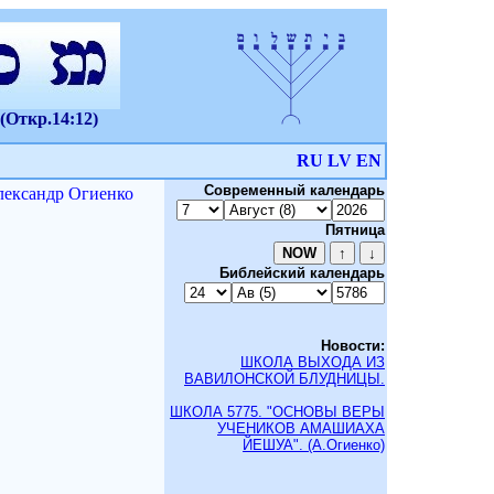
(Откр.14:12)
RU
LV
EN
Современный календарь
ксандр Огиенко
Пятница
Библейский календарь
Новости:
ШКОЛА ВЫХОДА ИЗ
ВАВИЛОНСКОЙ БЛУДНИЦЫ.
ШКОЛА 5775. "ОСНОВЫ ВЕРЫ
УЧЕНИКОВ АМАШИАХА
ЙЕШУА". (А.Огиенко)