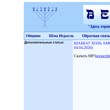
"Здесь терп
Община
Шма Исраэль
Обратная связь
Дополнительные статьи:
ШАББАТ ХОЛЬ АМОЭ
04.04.2026)
Скачать МР3
javascri