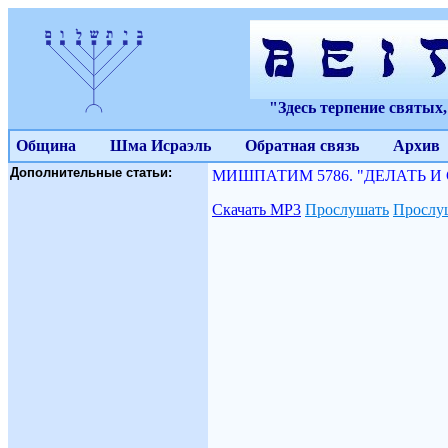
"Здесь терпение святых
Община
Шма Исраэль
Обратная связь
Архив
Дополнительные статьи:
МИШПАТИМ 5786. "ДЕЛАТЬ И СЛ
Скачать МР3
Прослушать
Прослуш