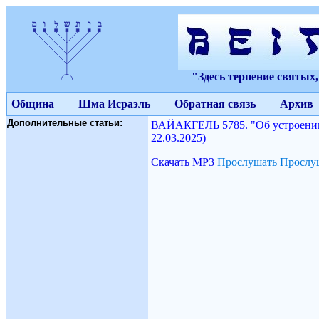
"Здесь терпение святых
Община
Шма Исраэль
Обратная связь
Архив
Дополнительные статьи:
ВАЙАКГЕЛЬ 5785. "Об устроении 
22.03.2025)
Скачать МР3
Прослушать
Прослуш