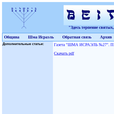
"Здесь терпение святых
Община
Шма Исраэль
Обратная связь
Архив
Дополнительные статьи:
Газета "ШМА ИСРАЭЛЬ №27". 
Скачать pdf