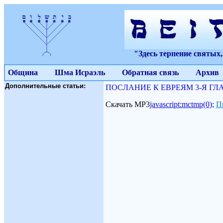
"Здесь терпение святых
Община
Шма Исраэль
Обратная связь
Архив
Дополнительные статьи:
ПОСЛАНИЕ К ЕВРЕЯМ 3-Я ГЛАВА 
Скачать МР3
javascript:mctmp(0);
П